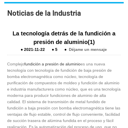
Noticias de la Industria
La tecnología detrás de la fundición a
presión de aluminio(1)
●
2021-11-22
●
5
●
Déjame un mensaje
Complejo
fundición a presión de aluminio
es una nueva
tecnología con tecnología de fundición de baja presión de
bomba electromagnética como núcleo, tecnología de
purificación de compuestos de moldeo y fundición de aluminio
e industria manufacturera como núcleo, que es una tecnología
moderna para producir fundiciones de aluminio de alta
calidad. El sistema de transmisión de metal fundido de
fundición a baja presión con bomba electromagnética tiene las
ventajas de flujo estable, control de flujo conveniente, facilidad
de succión trasera de alúmina fundida en el proceso y fácil
realización. Es la automatización del proceso de uso, que no