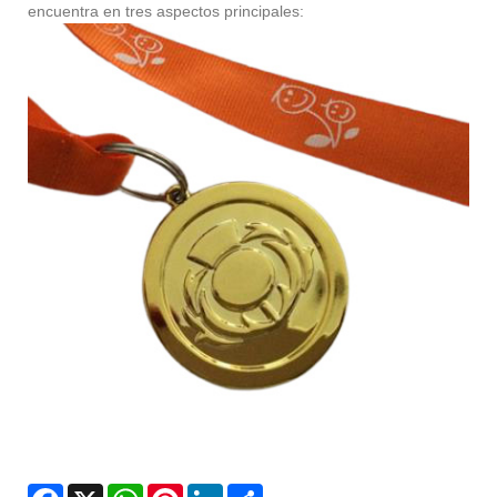
encuentra en tres aspectos principales:
Facebook
X
WhatsApp
Pinterest
LinkedIn
Share