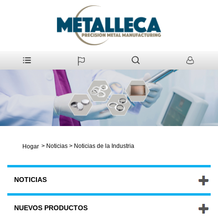
>
Noticias
>
Noticias de la Industria
Hogar
NOTICIAS
NUEVOS PRODUCTOS