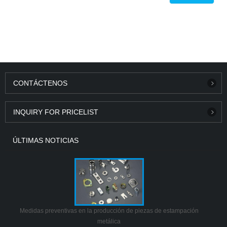
CONTÁCTENOS
INQUIRY FOR PRICELIST
ÚLTIMAS NOTICIAS
Medidas preventivas en la producción de piezas de estampación
metálica