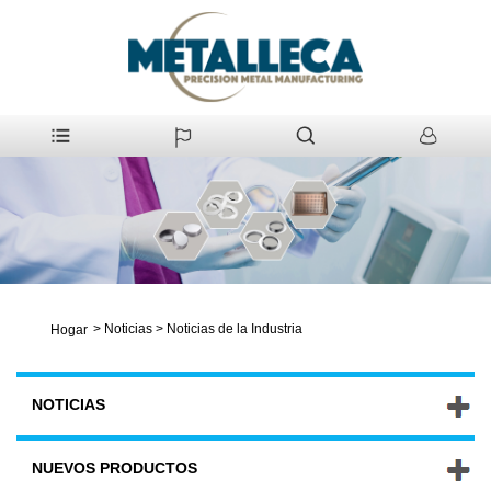
>
Noticias
>
Noticias de la Industria
Hogar
NOTICIAS
NUEVOS PRODUCTOS